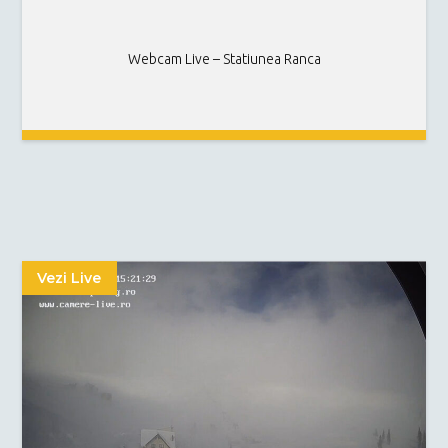
Webcam Live – Statiunea Ranca
Vezi Live