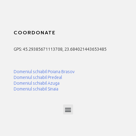
COORDONATE
GPS: 45.29385671113708, 23.684021443653485
Domeniul schiabil Poiana Brasov
Domeniul schiabil Predeal
Domeniul schiabil Azuga
Domeniul schiabil Sinaia